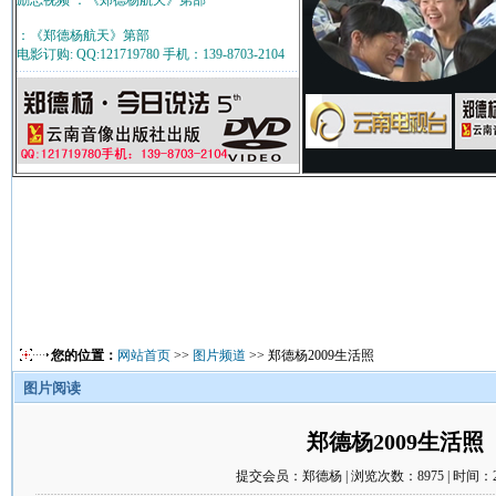
励志视频 ：《郑德杨航天》第部
：《郑德杨航天》第部
电影订购: QQ:121719780 手机：139-8703-2104
您的位置：
网站首页
>>
图片频道
>> 郑德杨2009生活照
图片阅读
郑德杨2009生活照
提交会员：郑德杨 | 浏览次数：8975 | 时间：200