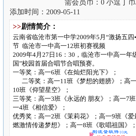
需会员币：0 小逗丁币
添加时间：2009-05-11
>>
剧情简介：
云南省临沧市第一中学2009年5月“激扬五四
节 临沧市一中高一12班初赛视频
2009年4月27日16：30，临沧市一中高一年
国”校园首届合唱节合唱预赛。
一等奖：高一6班《在灿烂阳光下》；
二等奖：高一11班《梦想的翅膀》；高一
10班《仰望星空》；
三等奖：高一3班《永远的 朋友》；高一7
一4班《相信爱》；
优秀奖：高一2班《茉莉花》；高一9班《爱
燃激情传递梦想》；高一8班《歌唱祖国》；