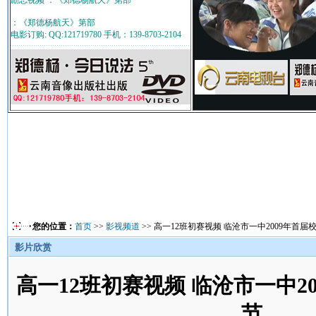
励志视频 ：《郑德杨航天》第部
：《郑德杨航天》第部
电影订购: QQ:121719780 手机：139-8703-2104
您的位置：
首页
>>
影视频道
>> 高一12班初赛视频 临沧市一中2009年首届
影片欣赏
高一12班初赛视频 临沧市一中2
节