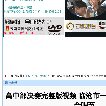
励志视频 ：《郑德杨航天》第部
：《郑德杨航天》第部
电影订购: QQ:121719780 手机：139-8703-2104
您的位置：
首页
>>
影视频道
>> 高中部决赛完整版视频 临沧市一中2009
影片欣赏
高中部决赛完整版视频 临沧市一
合唱节