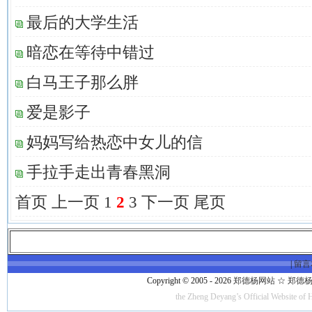
最后的大学生活
暗恋在等待中错过
白马王子那么胖
爱是影子
妈妈写给热恋中女儿的信
手拉手走出青春黑洞
首页
上一页
1
2
3
下一页
尾页
|
留言
Copyright © 2005 - 2026
郑德杨网站 ☆ 郑德杨·官方
the Zheng Deyang’s Official Website of 