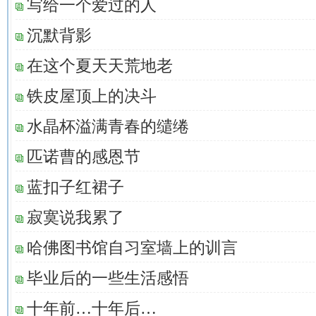
写给一个爱过的人
沉默背影
在这个夏天天荒地老
铁皮屋顶上的决斗
水晶杯溢满青春的缱绻
匹诺曹的感恩节
蓝扣子红裙子
寂寞说我累了
哈佛图书馆自习室墙上的训言
毕业后的一些生活感悟
十年前…十年后…