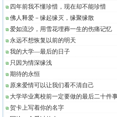
四年前我不懂珍惜，现在却不能珍惜
佛人释爱－缘起缘灭，缘聚缘散
爱如流沙，用雪花埋葬一生的伤痛记忆
永远不想恢复以前的明天
我的大学—最后的日子
只因为情深缘浅
期待的永恒
原来爱情可以让我们看不清自己
大学毕业离校前一定要做的最后二十件
贺卡上写着你的名字