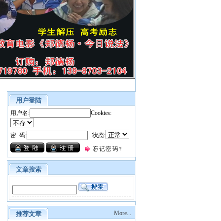
用户登陆
用户名:
Cookies:
密 码:
状态:
文章搜索
More...
推荐文章