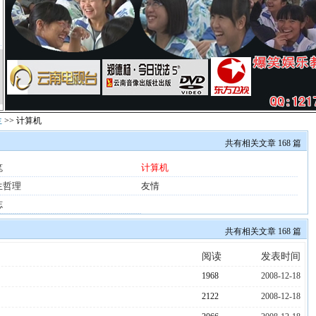
生
>> 计算机
共有相关文章 168 篇
笔
计算机
生哲理
友情
志
共有相关文章 168 篇
阅读
发表时间
1968
2008-12-18
2122
2008-12-18