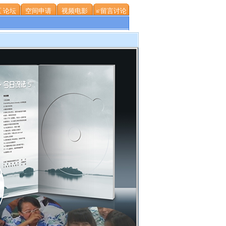
 论坛
空间申请
视频电影
≌留言讨论