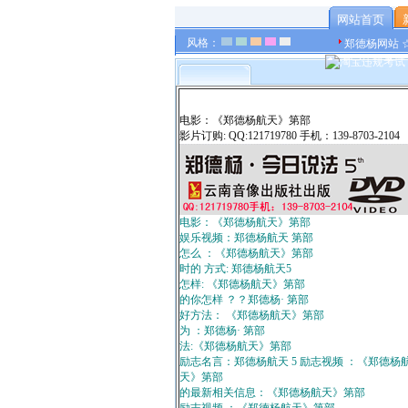
网站首页
风格：
郑德杨网站 
电影：《郑德杨航天》第部
影片订购: QQ:121719780 手机：139-8703-2104
电影：《郑德杨航天》第部
娱乐视频：郑德杨航天 第部
怎么 ：《郑德杨航天》第部
时的 方式: 郑德杨航天5
怎样: 《郑德杨航天》第部
的你怎样 ？？郑德杨· 第部
好方法： 《郑德杨航天》第部
为 ：郑德杨· 第部
法:《郑德杨航天》第部
励志名言：郑德杨航天 5 励志视频 ：《郑德杨
天》第部
的最新相关信息：《郑德杨航天》第部