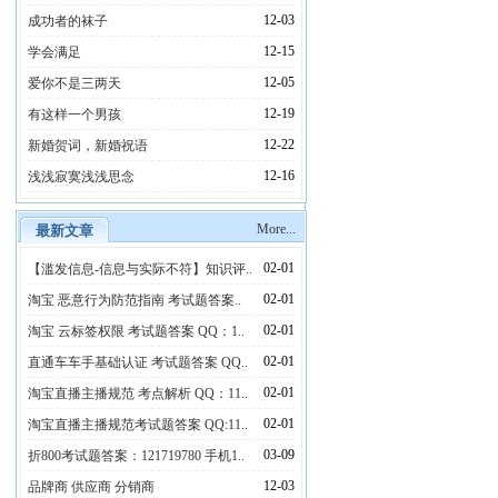
12-03
成功者的袜子
12-15
学会满足
12-05
爱你不是三两天
12-19
有这样一个男孩
12-22
新婚贺词，新婚祝语
12-16
浅浅寂寞浅浅思念
More...
最新文章
02-01
【滥发信息-信息与实际不符】知识评..
02-01
淘宝 恶意行为防范指南 考试题答案..
02-01
淘宝 云标签权限 考试题答案 QQ：1..
02-01
直通车车手基础认证 考试题答案 QQ..
02-01
淘宝直播主播规范 考点解析 QQ：11..
02-01
淘宝直播主播规范考试题答案 QQ:11..
03-09
折800考试题答案：121719780 手机1..
12-03
品牌商 供应商 分销商