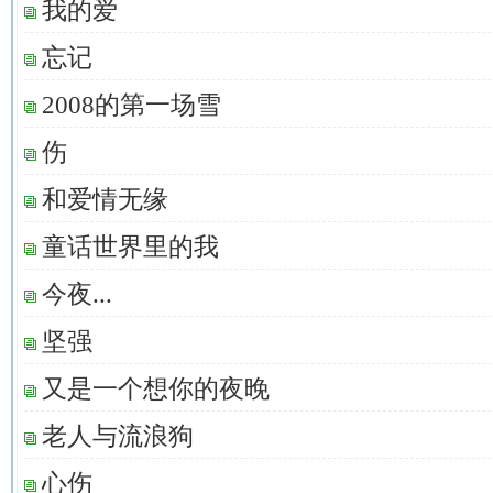
我的爱
忘记
2008的第一场雪
伤
和爱情无缘
童话世界里的我
今夜...
坚强
又是一个想你的夜晚
老人与流浪狗
心伤