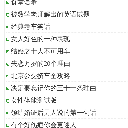
食堂语录
被数学老师解出的英语试题
经典考车笑话
女人好色的十种表现
结婚之十大不可用车
失恋万岁的20个理由
北京公交挤车全攻略
决定要忘记你的三十一条理由
女性体能测试版
领结婚证后男人说的第一句话
有个好伤疤你会更迷人