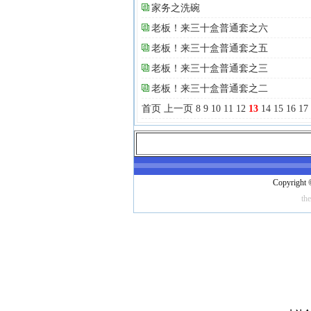
家务之洗碗
老板！来三十盒普通套之六
老板！来三十盒普通套之五
老板！来三十盒普通套之三
老板！来三十盒普通套之二
首页
上一页
8
9
10
11
12
13
14
15
16
17
Copyright 
th