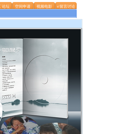
 论坛
空间申请
视频电影
≌留言讨论