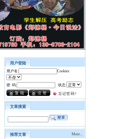
用户登陆
用户名:
Cookies:
密 码:
状态:
文章搜索
More...
推荐文章