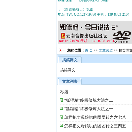
励志视频 ：《郑德杨航天》第部
：《郑德杨航天》第部
电影订购: QQ:121719780 手机：139-8703-2104
您的位置：
首 页
>>
文章频道
>> 搞笑网
搞笑网文
搞笑网文
文章列表
标题
“狐狸精”终极修炼大法之二
“狐狸精”终极修炼大法之一
怎样把丈母娘哄的团团转之六七八
怎样把丈母娘哄的团团转之三四五