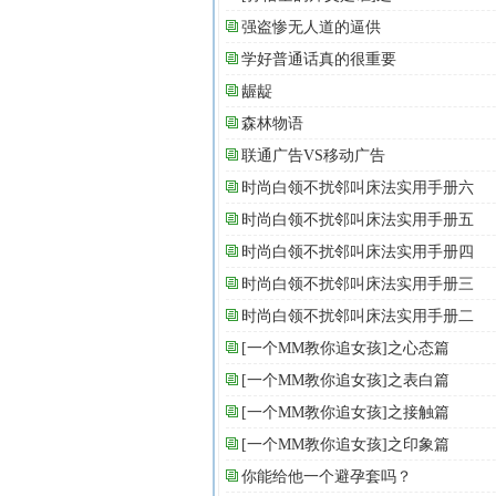
强盗惨无人道的逼供
学好普通话真的很重要
龌龊
森林物语
联通广告VS移动广告
时尚白领不扰邻叫床法实用手册六
时尚白领不扰邻叫床法实用手册五
时尚白领不扰邻叫床法实用手册四
时尚白领不扰邻叫床法实用手册三
时尚白领不扰邻叫床法实用手册二
[一个MM教你追女孩]之心态篇
[一个MM教你追女孩]之表白篇
[一个MM教你追女孩]之接触篇
[一个MM教你追女孩]之印象篇
你能给他一个避孕套吗？