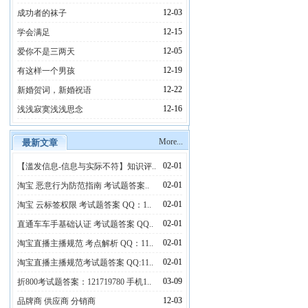
12-03
成功者的袜子
12-15
学会满足
12-05
爱你不是三两天
12-19
有这样一个男孩
12-22
新婚贺词，新婚祝语
12-16
浅浅寂寞浅浅思念
More...
最新文章
02-01
【滥发信息-信息与实际不符】知识评..
02-01
淘宝 恶意行为防范指南 考试题答案..
02-01
淘宝 云标签权限 考试题答案 QQ：1..
02-01
直通车车手基础认证 考试题答案 QQ..
02-01
淘宝直播主播规范 考点解析 QQ：11..
02-01
淘宝直播主播规范考试题答案 QQ:11..
03-09
折800考试题答案：121719780 手机1..
12-03
品牌商 供应商 分销商