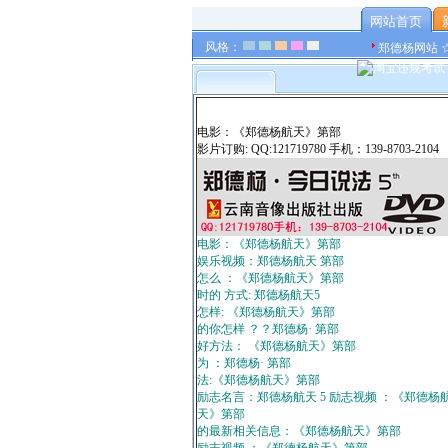
网站首页
风格：
郑德杨网站 
电影：《郑德杨航天》第部
影片订购: QQ:121719780 手机：139-8703-2104
电影：《郑德杨航天》第部
娱乐视频：郑德杨航天 第部
怎么 ：《郑德杨航天》第部
时的 方式: 郑德杨航天5
怎样: 《郑德杨航天》第部
的你怎样 ？？郑德杨· 第部
好方法： 《郑德杨航天》第部
为 ：郑德杨· 第部
法:《郑德杨航天》第部
励志名言：郑德杨航天 5 励志视频 ：《郑德杨
天》第部
的最新相关信息：《郑德杨航天》第部