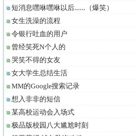
短消息嘿咻嘿咻以后......（爆笑）
女生洗澡的流程
令银行吐血的用户
曾经笑死N个人的
哭笑不得的女友
女大学生总结生活
MM的Google搜索记录
想入非非的短信
某高校运动会入场式
极品版校园八大尴尬时刻