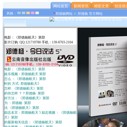
网站首页
新闻资讯
精彩文章
创业就
风格：
郑德杨网站 ☆ 郑德杨·官方网站
电影：《郑德杨航天》第部
影片订购: QQ:121719780 手机：139-8703-2104
电影：《郑德杨航天》第部
娱乐视频：郑德杨航天 第部
怎么 ：《郑德杨航天》第部
时的 方式: 郑德杨航天5
怎样: 《郑德杨航天》第部
的你怎样 ？？郑德杨· 第部
好方法： 《郑德杨航天》第部
为 ：郑德杨· 第部
法:《郑德杨航天》第部
励志名言：郑德杨航天 5 励志视频 ：《郑德杨航
天》第部
的最新相关信息：《郑德杨航天》第部