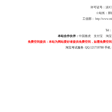
许可证号：
滇IC
☆站长：郑德杨
工信部：
http://www.mii
Tel：
本站合作伙伴：
中国雅虎
支付宝
淘
免费空间提供：本站为网站爱好者提供免费空间，如需免费空间
淘宝考试服务: QQ:121719780 手
淘宝商城考试答案 淘宝考试答案 淘宝商城考试 淘宝网考试答案 淘宝违规考试答案
宝考试: QQ:1