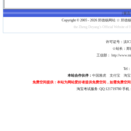
|
留言
Copyright © 2005 - 2026
郑德杨网站 ☆ 郑德杨·官方
the Zheng Deyang’s Official Website of 
许可证号：
滇IC
☆站长：郑德杨
工信部：
http://www.mii
Tel：
本站合作伙伴：
中国雅虎
支付宝
淘
免费空间提供：本站为网站爱好者提供免费空间，如需免费空间
淘宝考试服务: QQ:121719780 手
淘宝商城考试答案 淘宝考试答案 淘宝商城考试 淘宝网考试答案 淘宝违规考试答案
宝考试: QQ:1