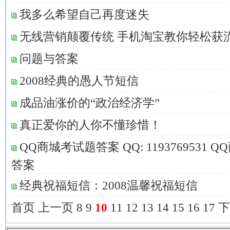
我多么希望自己再度迷失
无线营销颠覆传统 手机淘宝教你轻松获
问题与答案
2008经典的愚人节短信
成品油涨价的“政治经济学”
真正爱你的人你不懂珍惜！
QQ商城考试题答案 QQ: 1193769531 
答案
经典祝福短信：2008温馨祝福短信
首页
上一页
8
9
10
11
12
13
14
15
16
17
下