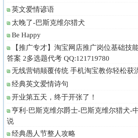
英文爱情谚语
太晚了-巴斯克维尔猎犬
Be Happy
【推广专才】淘宝网店推广岗位基础技能
答案 2多选题代考 QQ:121719780
无线营销颠覆传统 手机淘宝教你轻松获
经典英文爱情诗句
开业第五天，终于开张了！
亨利·巴斯克维尔爵士-巴斯克维尔猎犬-
说
经典愚人节整人攻略