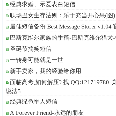
经典求婚、示爱表白短信
职场丑女生存法则：乐于充当开心果(图)
最佳短信备份 Best Message Storer v1.0
巴斯克维尔家族的手稿-巴斯克维尔猎犬
圣诞节搞笑短信
一转身可能就是一世
新手卖家，我的经验给你用
面临高考,如何解压? 找 QQ:12171978
说法5
经典绿色军人短信
A Forever Friend-永远的朋友