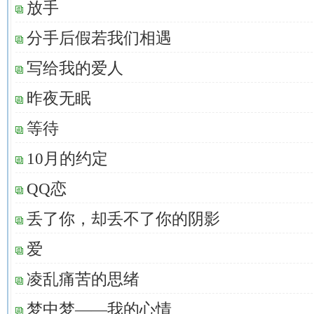
放手
分手后假若我们相遇
写给我的爱人
昨夜无眠
等待
10月的约定
QQ恋
丢了你，却丢不了你的阴影
爱
凌乱痛苦的思绪
梦中梦——我的心情