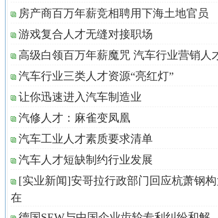
房产商百万年薪竞相聘用下海土地官员
游戏复合人才无缝对接职场
高级白领百万年薪魔咒 汽车行业营销人
汽车行业三类人才资源“亮红灯”
让你迅速进入汽车制造业
汽修人才：麻雀变凤凰
汽车工业人才素质要求清单
汽车人才短缺制约行业发展
[实业新闻]安哥拉行政部门回应杭萧钢
在
德国SEW与中国企业齿轮专利纠纷和解