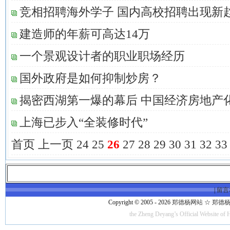
竞相招聘海外学子 国内高校招聘出现新
建造师的年薪可高达14万
一个景观设计者的职业职场经历
国外政府是如何抑制炒房？
揭密西湖第一爆的幕后 中国经济房地产
上海已步入“全装修时代”
首页
上一页
24
25
26
27
28
29
30
31
32
33
|
留言
Copyright © 2005 - 2026
郑德杨网站 ☆ 郑德杨·官方
the Zheng Deyang’s Official Website of 