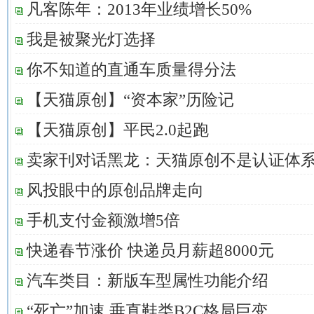
凡客陈年：2013年业绩增长50%
我是被聚光灯选择
你不知道的直通车质量得分法
【天猫原创】“资本家”历险记
【天猫原创】平民2.0起跑
卖家刊对话黑龙：天猫原创不是认证体
风投眼中的原创品牌走向
手机支付金额激增5倍
快递春节涨价 快递员月薪超8000元
汽车类目：新版车型属性功能介绍
“死亡”加速 垂直鞋类B2C格局巨变