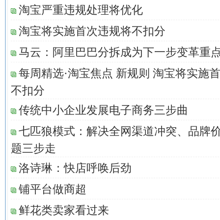
淘宝严重违规处理将优化
淘宝将实施首次违规将不扣分
马云：阿里巴巴分拆成为下一步变革重
每周精选·淘宝焦点 新规则 淘宝将实施
不扣分
传统中小企业发展电子商务三步曲
七匹狼模式：解决全网渠道冲突、品牌
题三步走
洛诗琳：快店呼唤后劲
铺平台做商超
鲜花类卖家看过来