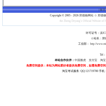
|
留言
Copyright © 2005 - 2026
郑德杨网站 ☆ 郑德杨·官方
the Zheng Deyang’s Official Website of 
许可证号：
滇IC
☆站长：郑德杨
工信部：
http://www.mii
Tel：
本站合作伙伴：
中国雅虎
支付宝
淘
免费空间提供：本站为网站爱好者提供免费空间，如需免费空间
淘宝考试服务: QQ:121719780 手
淘宝商城考试答案 淘宝考试答案 淘宝商城考试 淘宝网考试答案 淘宝违规考试答案
宝考试: QQ:1