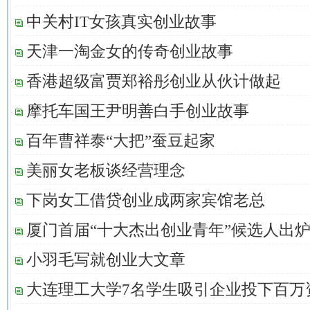
中关村IT女孩真实创业故事
天津一淘金女的传奇创业故事
香港超级富贾郑裕彤创业从伙计做起
摩托车国王尹明善白手创业故事
百年曹祥泰“大把”蚕豆起家
美丽女老板谈经营理念
下岗女工借贷创业成两家宾馆老总
厦门首届“十大杰出创业青年”候选人出
小羽毛写就创业大文章
大连理工大学7名学生吸引企业投下百万