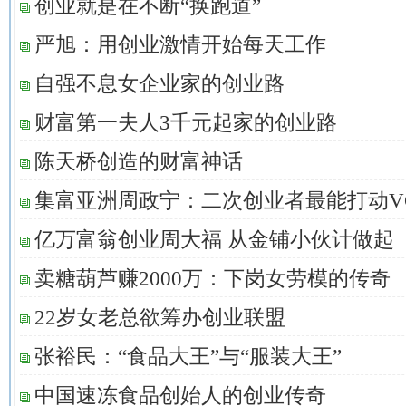
创业就是在不断“换跑道”
严旭：用创业激情开始每天工作
自强不息女企业家的创业路
财富第一夫人3千元起家的创业路
陈天桥创造的财富神话
集富亚洲周政宁：二次创业者最能打动V
亿万富翁创业周大福 从金铺小伙计做起
卖糖葫芦赚2000万：下岗女劳模的传奇
22岁女老总欲筹办创业联盟
张裕民：“食品大王”与“服装大王”
中国速冻食品创始人的创业传奇